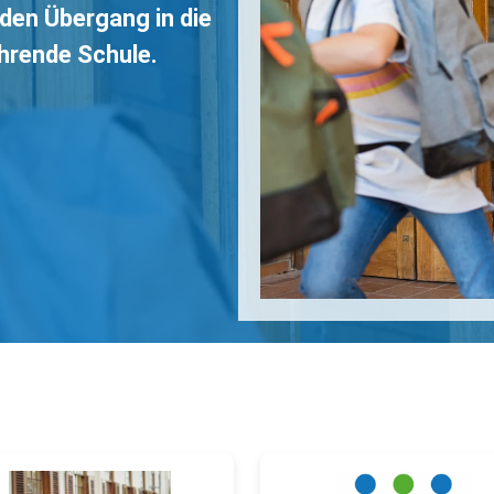
en Übergang in die
ührende Schule.