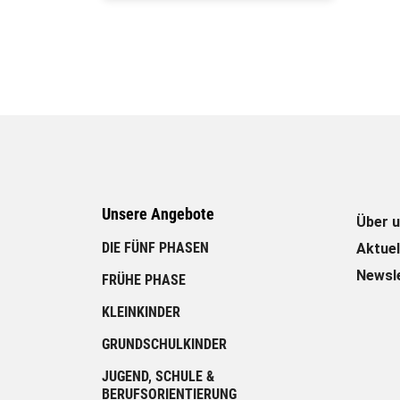
Unsere Angebote
Über 
Unsere Angebote
DIE FÜNF PHASEN
Aktuel
Newsl
FRÜHE PHASE
KLEINKINDER
GRUNDSCHULKINDER
JUGEND, SCHULE &
BERUFSORIENTIERUNG