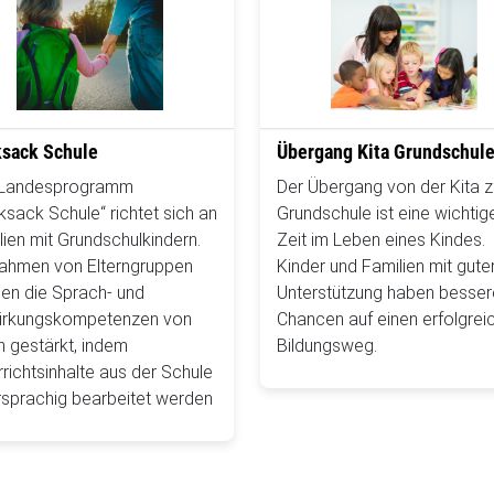
sack Schule
Übergang Kita Grundschul
 Landesprogramm
Der Übergang von der Kita z
ksack Schule“ richtet sich an
Grundschule ist eine wichtig
lien mit Grundschulkindern.
Zeit im Leben eines Kindes.
ahmen von Elterngruppen
Kinder und Familien mit gute
en die Sprach- und
Unterstützung haben besser
irkungskompetenzen von
Chancen auf einen erfolgrei
rn gestärkt, indem
Bildungsweg.
rrichtsinhalte aus der Schule
sprachig bearbeitet werden