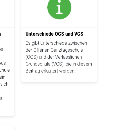
n
Unterschiede OGS und VGS
Es gibt Unterschiede zwischen
es
der Offenen Ganztagsschule
(OGS) und der Verlässlichen
Aus
Grundschule (VGS), die in diesem
chule
Beitrag erläutert werden.
ein
 sich
ür