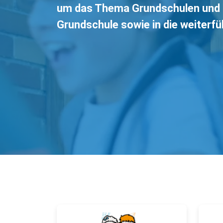
um das Thema Grundschulen und d
Grundschule sowie in die weiterf
// Mehr lesen