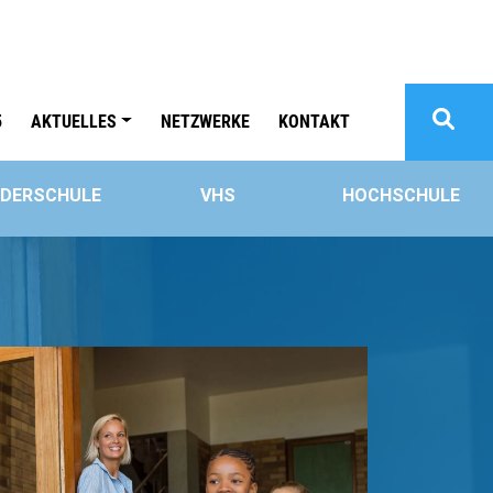
5
AKTUELLES
NETZWERKE
KONTAKT
RDERSCHULE
VHS
HOCHSCHULE