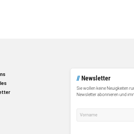
uns
//
Newsletter
les
Sie wollen keine Neuigkeiten 
etter
Newsletter abonnieren und im