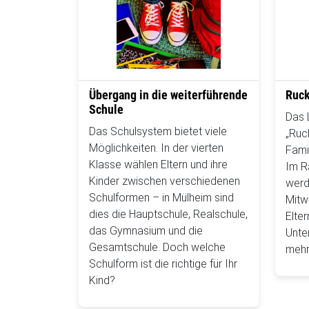
Übergang in die weiterführende
Ruck
Schule
Das
Das Schulsystem bietet viele
„Ruc
Möglichkeiten. In der vierten
Fami
Klasse wählen Eltern und ihre
Im R
Kinder zwischen verschiedenen
werd
Schulformen – in Mülheim sind
Mitw
dies die Hauptschule, Realschule,
Elte
das Gymnasium und die
Unte
Gesamtschule. Doch welche
mehr
Schulform ist die richtige für Ihr
Kind?