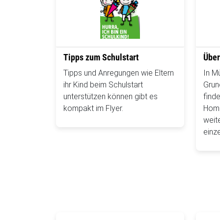
Tipps zum Schulstart
Über
Tipps und Anregungen wie Eltern
In M
ihr Kind beim Schulstart
Grun
unterstützen können gibt es
finde
kompakt im Flyer.
Home
weit
einz