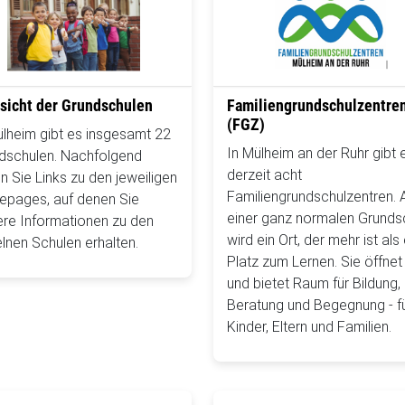
sicht der Grundschulen
Familiengrundschulzentre
(FGZ)
ülheim gibt es insgesamt 22
In Mülheim an der Ruhr gibt 
dschulen. Nachfolgend
derzeit acht
n Sie Links zu den jeweiligen
Familiengrundschulzentren. 
pages, auf denen Sie
einer ganz normalen Grunds
ere Informationen zu den
wird ein Ort, der mehr ist als 
elnen Schulen erhalten.
Platz zum Lernen. Sie öffnet
und bietet Raum für Bildung,
Beratung und Begegnung - f
Kinder, Eltern und Familien.