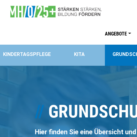
Direkt zum Inhalt
Main navigati
ANGEBOTE
KINDERTAGSPFLEGE
KITA
GRUNDSC
//
GRUNDSCHU
Hier finden Sie eine Übersicht un