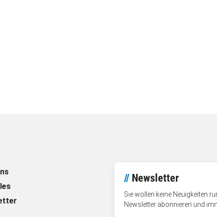
uns
//
Newsletter
les
Sie wollen keine Neuigkeiten 
etter
Newsletter abonnieren und im