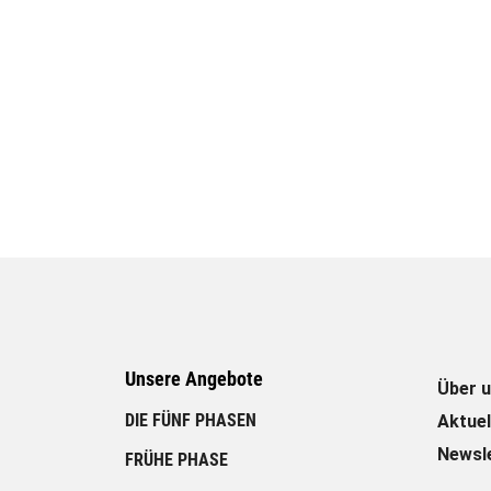
Unsere Angebote
Über 
Unsere Angebote
DIE FÜNF PHASEN
Aktuel
Newsl
FRÜHE PHASE