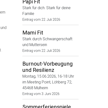
Papi Fit
Stark für dich. Stark für deine
inem
Familie
Eintrag vom
22. Juli 2026
 und
Mami Fit
Stark durch Schwangerschaft
und Muttersein
1.
Eintrag vom
22. Juli 2026
Burnout-Vorbeugung
und Resilienz
Montag, 15.06.2026, 16-18 Uhr
im Meeting Point, Löhberg 72,
45468 Mülheim
Eintrag vom
3. Juni 2026
Sommerferienspiele