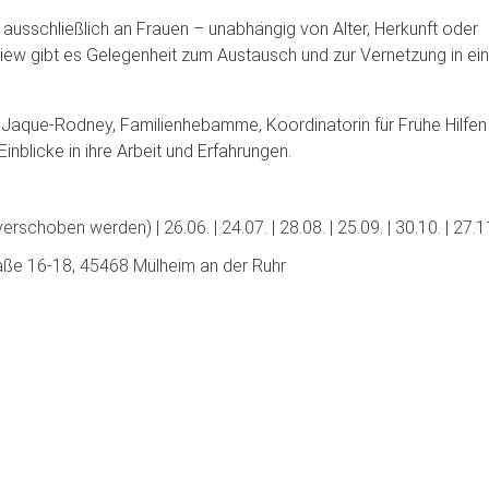
ch ausschließlich an Frauen – unabhängig von Alter, Herkunft oder
iew gibt es Gelegenheit zum Austausch und zur Vernetzung in e
 Jaque-Rodney, Familienhebamme, Koordinatorin für Frühe Hilfen
Einblicke in ihre Arbeit und Erfahrungen.
erschoben werden) | 26.06. | 24.07. | 28.08. | 25.09. | 30.10. | 27.1
raße 16-18, 45468 Mülheim an der Ruhr